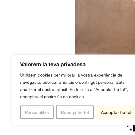
Valorem la teva privadesa
Utilitzem cookies per millorar la vostra experiència de
navegació, publicar anuncis o contingut personalitzats i
analitzar el nostre trànsit. En fer clic a "Acceptar-ho tot",
accepteu el nostre ús de cookies.
Martí San
Personalitza
Rebutja-ho tot
Acceptar-ho tot