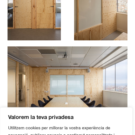
Valorem la teva privadesa
Utilitzem cookies per millorar la vostra experiència de
Martí Sanz Arquitectura ·
Política de privacitat
·
Política de cookies
·
Declaració